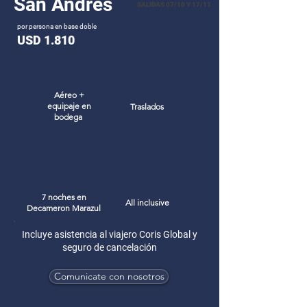
San Andrés
SALIDAS 07/10 Y 17/11
por persona en base doble
USD 1.810
Aéreo +
equipaje en
Traslados
bodega
7 noches en
All inclusive
Decameron Marazul
Incluye asistencia al viajero Coris Global y
seguro de cancelación
Comunicate con nosotros