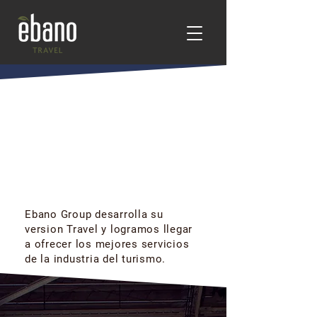
No sólo somos una
agencia corporativa.
Descubrí una nueva forma de
relacionarte con los negocios, el
placer y los viajes.
Ebano Group desarrolla su
version Travel y logramos llegar
a ofrecer los mejores servicios
de la industria del turismo.